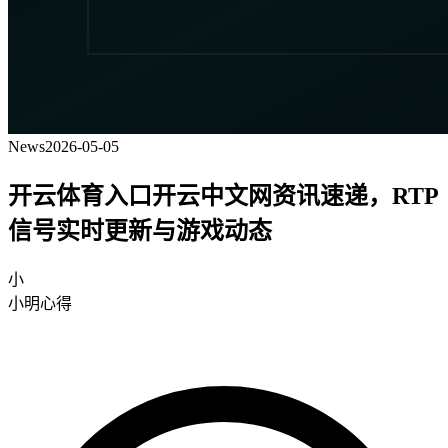
News
2026-05-05
开云体育入口开云中文网资讯速递，RTP
信号实时更新与游戏动态
小
小明心得