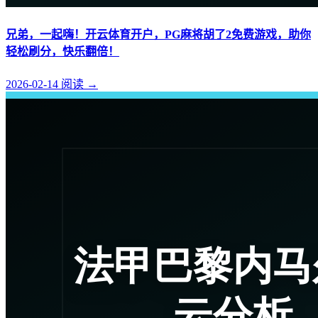
兄弟，一起嗨！开云体育开户，PG麻将胡了2免费游戏，助你
轻松刷分，快乐翻倍！
2026-02-14
阅读
→