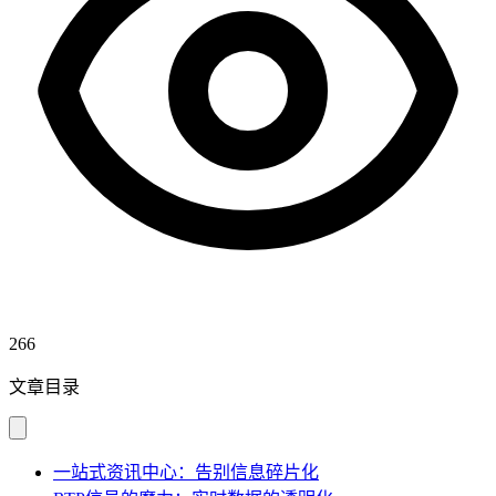
266
文章目录
一站式资讯中心：告别信息碎片化