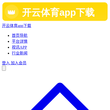
开云体育app下载
首页导航
平台详情
视讯APP
行业新闻
登入
加入会员