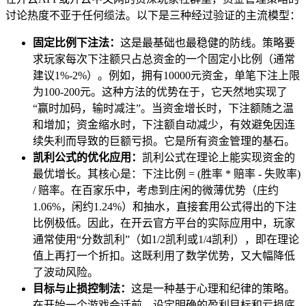
讨论热度不亚于任何缆法。以下是三种经过验证的主流模型：
固定比例下注法：
这是最基础也最稳健的防线。策略要
求玩家每次下注额只占总资金的一个固定小比例（通常
建议1%-2%）。例如，拥有10000元资金，单笔下注上限
为100-200元。这种方法的优势在于，它天然地实现了
“赢时加码，输时减注”。当资金增长时，下注额随之温
和增加；资金缩水时，下注额自动减少，有效避免因连
续失利而导致的巨额亏损。它是所有资金管理的基石。
凯利公式的优化应用：
凯利公式在理论上能实现资金的
最优增长。其核心是：下注比例 = (胜率 * 赔率 - 失败率)
/ 赔率。在百家乐中，考虑到庄闲的微薄优势（庄约
1.06%，闲约1.24%）和抽水，直接套用公式得出的下注
比例极低。因此，在
开云官方
平台的实际应用中，玩家
通常使用“分数凯利”（如1/2凯利或1/4凯利），即在理论
值上再打一个折扣。这既利用了数学优势，又大幅降低
了波动风险。
目标与止损控制法：
这是一种基于心理和纪律的策略。
在开始一个游戏会话前，设定明确的盈利目标和亏损底