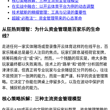
核心策略拆解：三种主流资金管理模型
在实战中融合：以开云体育平台为例的动态调整
技术赋能的精细管理：工具与记录的重要性
超越“必胜法”：资金管理带来的心态革命
从狂热到理智：为什么资金管理是百家乐的生命
线？
走进任何一家实体赌场或登录像
开云体育
这样的在线平台，百
家乐赌桌总是最引人注目的焦点。玩家们屏息凝视荷官发牌，
将筹码推向“庄”或“闲”。然而，一个残酷的现实是，绝大多数
玩家最终都以失败离场。技术上的“路单”和“趋势”分析固然被
津津乐道，但真正将专业玩家与业余赌徒区分开的核心，往往
不是预测下一张牌的能力，而是一套严谨、科学的资金管理策
略。它决定了你能在牌桌上停留多久，以及在波动中保护资
本、捕捉机会的能力。
核心策略拆解：三种主流资金管理模型
在
开云APP
或
开云中文网
的资深玩家社群里，资金管理策略的