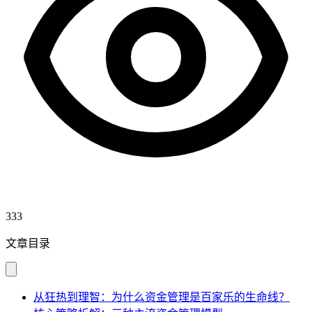
333
文章目录
从狂热到理智：为什么资金管理是百家乐的生命线？