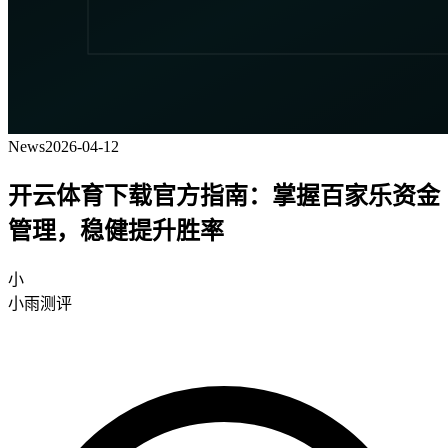
News
2026-04-12
开云体育下载官方指南：掌握百家乐资金
管理，稳健提升胜率
小
小雨测评