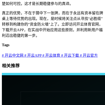
楚如何可控。这才是长期稳健参与的真谛。
真正的优势，不在于猜中下一张牌，而在于永远有资本留在牌
桌上等待优势的出现。现在，是时候将关注点从寻找“必胜缆”
转移到构建你的“资金防火墙”上了。立即访问
开云体育
官网，
下载
开云APP
，在实战中开始应用这些原则，并利用新用户福
利迈出稳健的第一步。
Tags
# 开云中文网
# 开云APP
# 开云体育
# 开云下载
# 开云官方
相关推荐