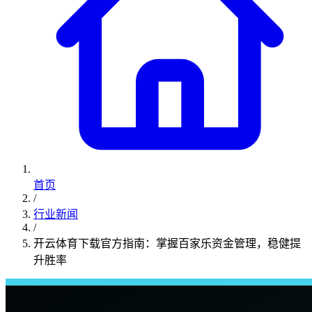
首页
/
行业新闻
/
开云体育下载官方指南：掌握百家乐资金管理，稳健提
升胜率